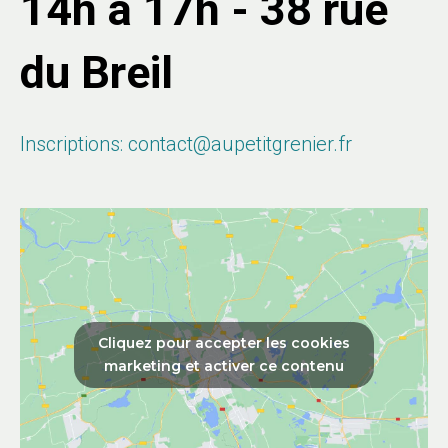
14h à 17h - 38 rue
du Breil
Inscriptions: contact@aupetitgrenier.fr
Cliquez pour accepter les cookies
marketing et activer ce contenu