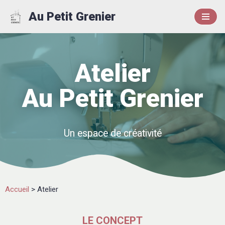
Au Petit Grenier
Aller
au
contenu
Atelier
Au Petit Grenier
Un espace de créativité
Accueil
>
Atelier
LE CONCEPT