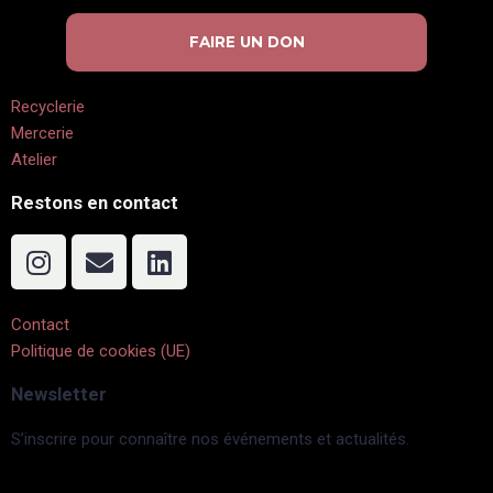
FAIRE UN DON
Recyclerie
Mercerie
Atelier
Restons en contact
Contact
Politique de cookies (UE)
Newsletter
S’inscrire pour connaître nos événements et actualités.