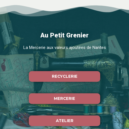
Au Petit Grenier
La Mercerie aux valeurs ajoutées de Nantes
RECYCLERIE
MERCERIE
ATELIER