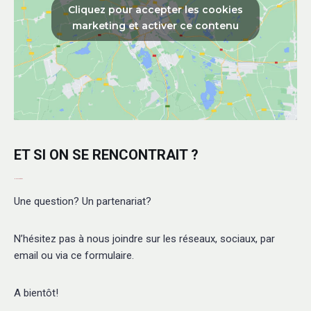
Cliquez pour accepter les cookies
marketing et activer ce contenu
ET SI ON SE RENCONTRAIT ?
Nous contacter
Une question? Un partenariat?
N’hésitez pas à nous joindre sur les réseaux, sociaux, par
email ou via ce formulaire.
A bientôt!