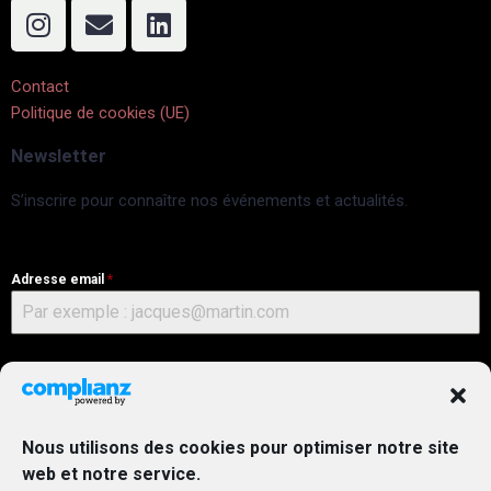
Contact
Politique de cookies (UE)
Newsletter
S’inscrire pour connaître nos événements et actualités.
Adresse email
*
GDPR
*
Oui, j’accepte la
politique de confidentialité
et les
conditions
générales
.
Nous utilisons des cookies pour optimiser notre site
web et notre service.
S’abonner