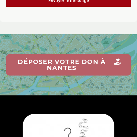
Envoyer le message
DÉPOSER VOTRE DON À
NANTES