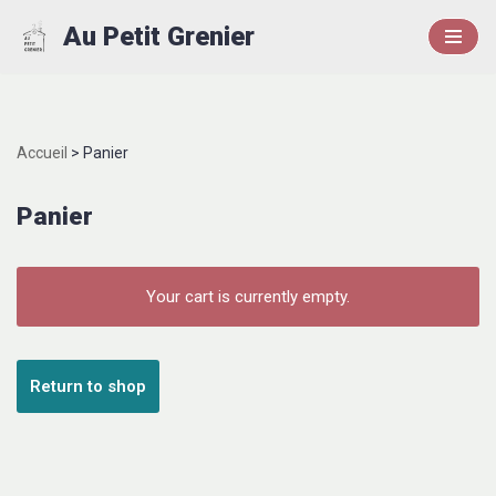
Au Petit Grenier
Aller
au
contenu
Accueil
>
Panier
Panier
Your cart is currently empty.
Return to shop