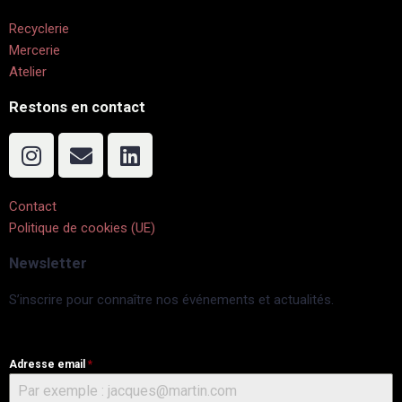
Recyclerie
Mercerie
Atelier
Restons en contact
Contact
Politique de cookies (UE)
Newsletter
S’inscrire pour connaître nos événements et actualités.
Adresse email
*