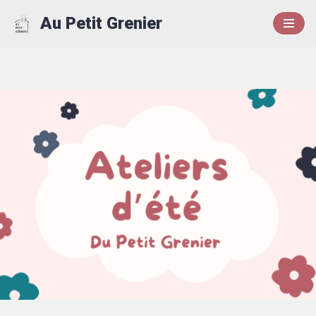
Au Petit Grenier
Aller
au
contenu