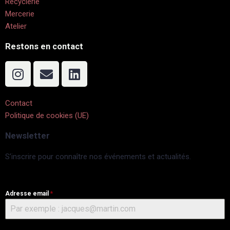
Recyclerie
Mercerie
Atelier
Restons en contact
Contact
Politique de cookies (UE)
Newsletter
S’inscrire pour connaître nos événements et actualités.
Adresse email
*