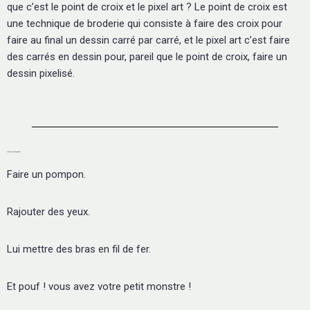
que c’est le point de croix et le pixel art ? Le point de croix est
une technique de broderie qui consiste à faire des croix pour
faire au final un dessin carré par carré, et le pixel art c’est faire
des carrés en dessin pour, pareil que le point de croix, faire un
dessin pixelisé.
18 Août - Monstres pompons
Faire un pompon.
Rajouter des yeux.
Lui mettre des bras en fil de fer.
Et pouf ! vous avez votre petit monstre !