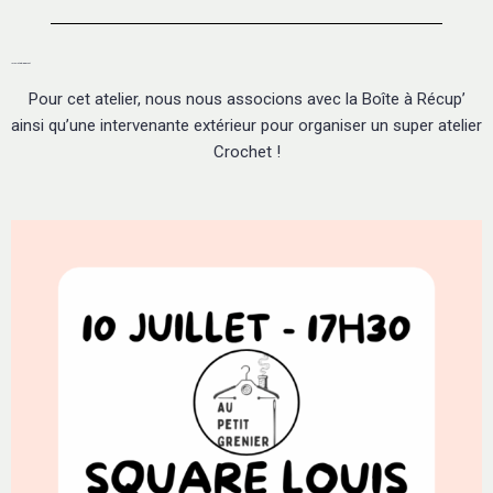
10 Juillet - Atelier Crochet
Pour cet atelier, nous nous associons avec la Boîte à Récup’
ainsi qu’une intervenante extérieur pour organiser un super atelier
Crochet !