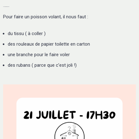
21 Juillet - Poisson Volant
Pour faire un poisson volant, il nous faut :
du tissu ( à coller )
des rouleaux de papier toilette en carton
une branche pour le faire voler
des rubans ( parce que c’est joli !)