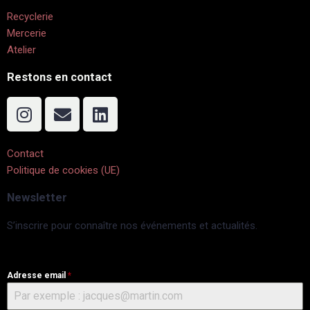
Recyclerie
Mercerie
Atelier
Restons en contact
Contact
Politique de cookies (UE)
Newsletter
S’inscrire pour connaître nos événements et actualités.
Adresse email
*