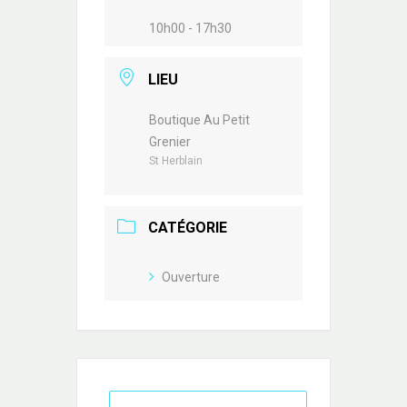
10h00 - 17h30
LIEU
Boutique Au Petit
Grenier
St Herblain
CATÉGORIE
Ouverture