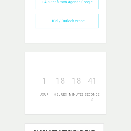
+ Ajouter à mon Agenda Google
+ iCal / Outlook export
1
18
18
41
JOUR
HEURES
MINUTES
SECONDE
S