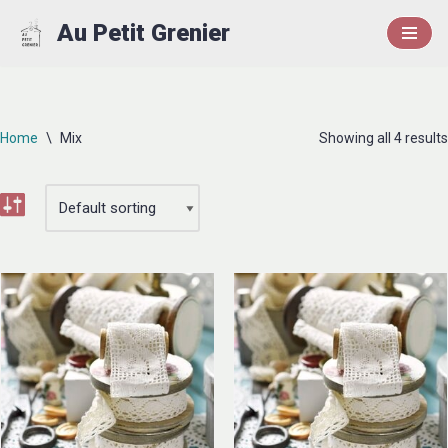
Au Petit Grenier
Aller
au
contenu
Home
\
Mix
Showing all 4 results