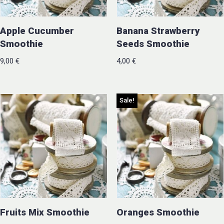
Apple Cucumber
Banana Strawberry
Smoothie
Seeds Smoothie
9,00
€
4,00
€
Sale!
Fruits Mix Smoothie
Oranges Smoothie