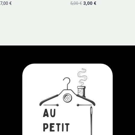
7,00
€
5,00
€
3,00
€